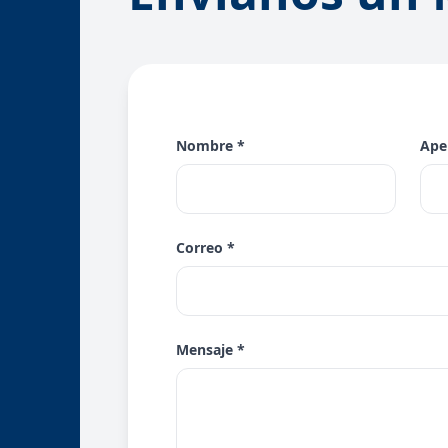
Nombre *
Apel
Correo *
Mensaje *