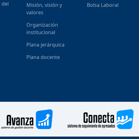
 del
Misión, visión y
Bolsa Laboral
valores
Organización
institucional
Plana jerárquica
Plana docente