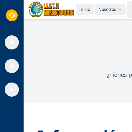
Inicio
Nosotros
¿Tienes 