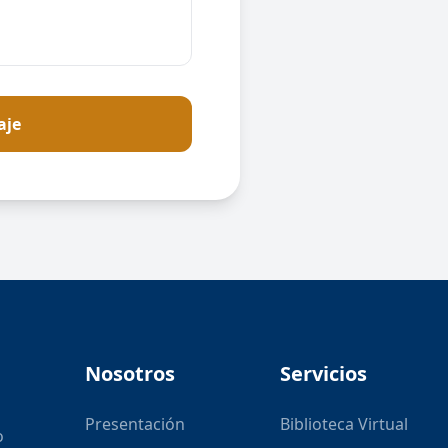
aje
Nosotros
Servicios
Presentación
Biblioteca Virtual
o