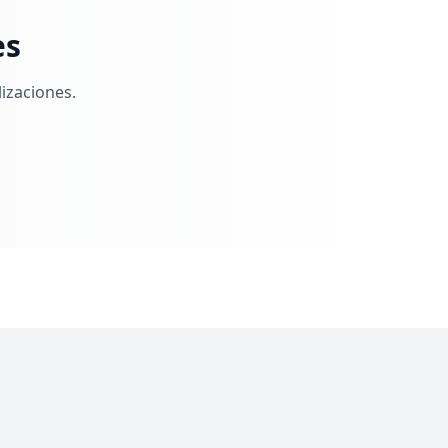
es
izaciones.