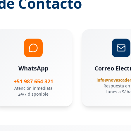
de Contacto
WhatsApp
Correo Elect
info@novascade
+51 987 654 321
Respuesta en
Atención inmediata
Lunes a Sáb
24/7 disponible