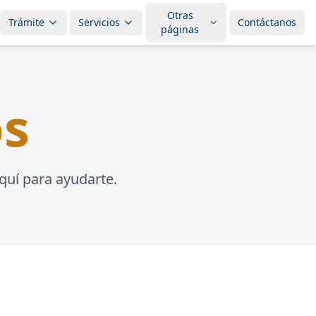
Otras
Trámite
Servicios
Contáctanos
páginas
os
uí para ayudarte.