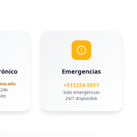
rónico
Emergencias
mia.edu
+511234-5911
 24h
Solo emergencias
ado
24/7 disponible